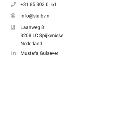
+31 85 303 6161
info@sialbv.nl
Laanweg 8
3208 LC Spijkenisse
Nederland
Mustafa Gülsever