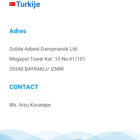
Turkije
Adres
Solide Asbest Danışmanlık Ltd.
Megapol Tower Kat :10 No:41/101
35540 BAYRAKLI/ IZMIR
CONTACT
Ms. Arzu Kocatepe